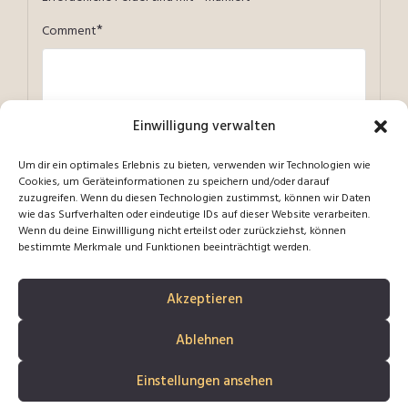
*
Comment
Einwilligung verwalten
*
Name
Um dir ein optimales Erlebnis zu bieten, verwenden wir Technologien wie
Cookies, um Geräteinformationen zu speichern und/oder darauf
zuzugreifen. Wenn du diesen Technologien zustimmst, können wir Daten
*
wie das Surfverhalten oder eindeutige IDs auf dieser Website verarbeiten.
Email
Wenn du deine Einwillligung nicht erteilst oder zurückziehst, können
bestimmte Merkmale und Funktionen beeinträchtigt werden.
Akzeptieren
Diese Website verwendet Akismet, um Spam zu reduzieren.
Ablehnen
Erfahre, wie deine Kommentardaten verarbeitet werden.
Einstellungen ansehen